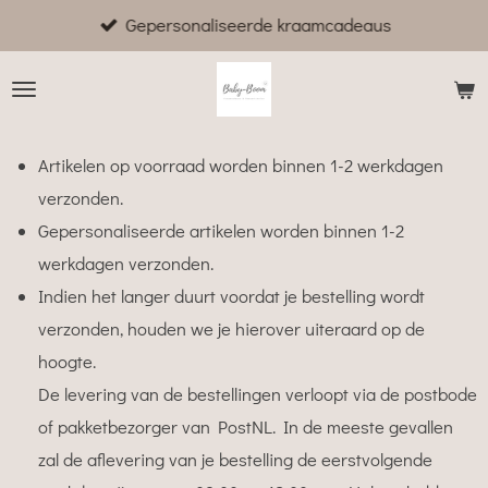
Gepersonaliseerde kraamcadeaus
Ga
direct
naar
de
hoofdinhoud
Artikelen op voorraad worden binnen 1-2 werkdagen
verzonden.
Gepersonaliseerde artikelen worden binnen 1-2
werkdagen verzonden.
Indien het langer duurt voordat je bestelling wordt
verzonden, houden we je hierover uiteraard op de
hoogte.
De levering van de bestellingen verloopt via de postbode
of pakketbezorger van PostNL. In de meeste gevallen
zal de aflevering van je bestelling de eerstvolgende