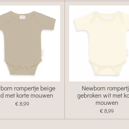
born rompertje beige
Newborn rompert
d met korte mouwen
gebroken wit met ko
mouwen
€ 8,99
€ 8,99