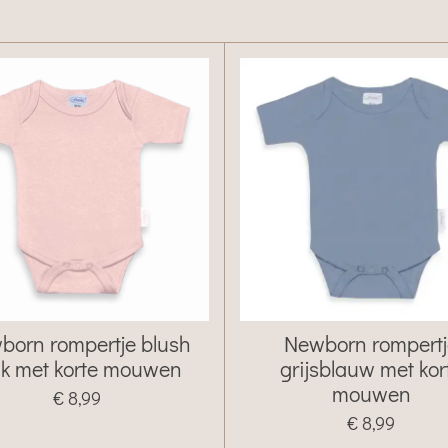
born rompertje blush
Newborn rompert
nk met korte mouwen
grijsblauw met kor
mouwen
€ 8,99
€ 8,99