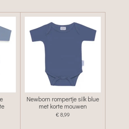
je
Newborn rompertje silk blue
te
met korte mouwen
€ 8,99