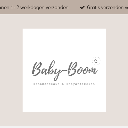
nnen 1 - 2 werkdagen verzonden
Gratis verzenden v