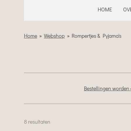
HOME
OV
Home
»
Webshop
»
Rompertjes & Pyjama's
Bestellingen worden 
8 resultaten