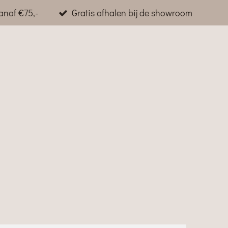
anaf €75,-
Gratis afhalen bij de showroom