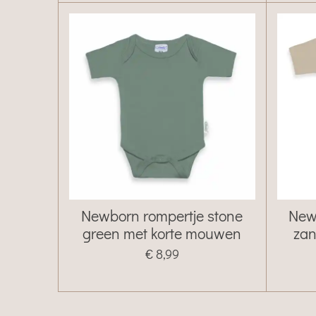
Newborn rompertje stone
New
green met korte mouwen
zan
€ 8,99