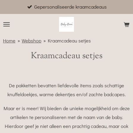
Gepersonaliseerde kraamcadeaus
Ga
direct
naar
de
Home
»
Webshop
»
Kraamcadeau setjes
hoofdinhoud
Kraamcadeau setjes
De pakketten bevatten liefdevolle items zoals schattige
knuffeldoekjes, warme dekentjes en/of zachte badcapes.
Maar er is meer! Wij bieden de unieke mogelijkheid om deze
artikelen te personaliseren met de naam van de baby.
Hierdoor geef je niet alleen een prachtig cadeau, maar ook