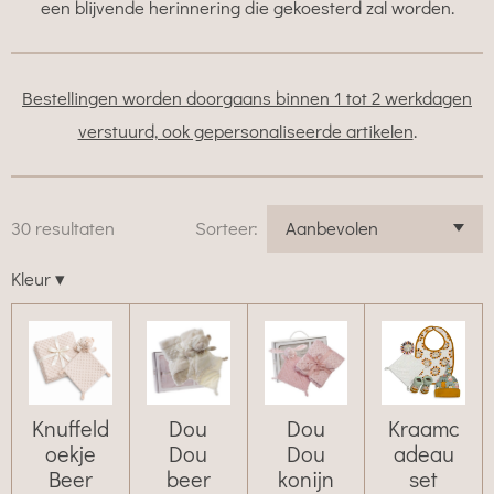
een blijvende herinnering die gekoesterd zal worden.
Bestellingen worden doorgaans binnen 1 tot 2 werkdagen
verstuurd, ook gepersonaliseerde artikelen
.
30 resultaten
Sorteer:
Kleur
▾
Knuffeld
Dou
Dou
Kraamc
oekje
Dou
Dou
adeau
Beer
beer
konijn
set