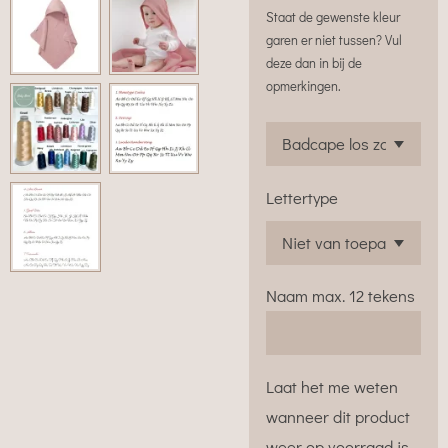
Staat de gewenste kleur
garen er niet tussen? Vul
deze dan in bij de
opmerkingen.
Lettertype
Naam max. 12 tekens
Laat het me weten
wanneer dit product
weer op voorraad is.