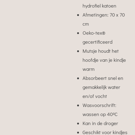
hydrofiel katoen
Afmetingen: 70 x 70
cm
Oeko-tex
®
gecertificeerd
Mutsje houdt het
hoofdje van je kindje
warm
Absorbeert snel en
gemakkelijk water
en/of vocht
Wasvoorschrift:
wassen op 40ºC
Kan in de droger
Geschikt voor kindjes