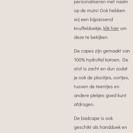
personaliseren met naam
op de muts! Ook hebben
wij een bijpassend
knuffeldoekje,
klik hier
om
deze te bekijken.
De capes zijn gemaakt van
100% hydrofiel katoen.
De
stof is zacht en dun zodat
je ook de plooitjes, oortjes,
tussen de teentjes en
andere plekjes goed kunt
afdrogen.
De badcape is ook
geschikt als handdoek en