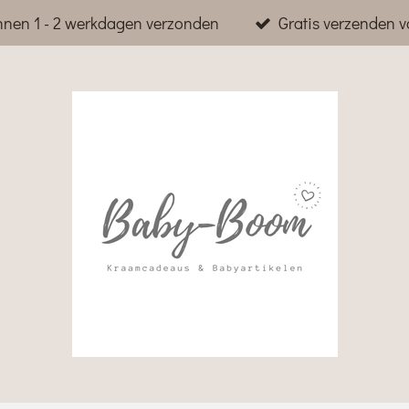
nnen 1 - 2 werkdagen verzonden
Gratis verzenden v