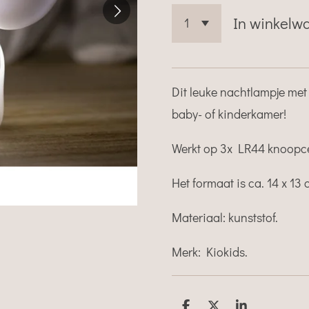
In winkelw
Dit leuke nachtlampje met 
baby- of kinderkamer!
Werkt op 3x LR44 knoopcel
Het formaat is ca. 14 x 13
Materiaal: kunststof.
Merk: Kiokids.