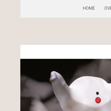
HOME
OV