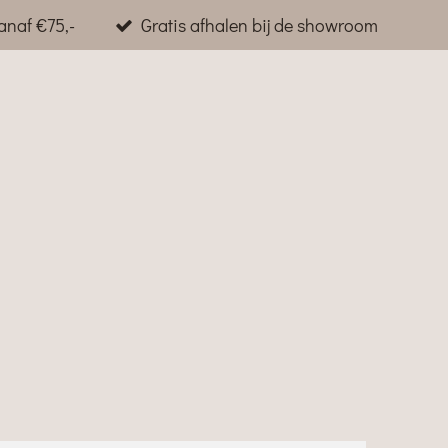
anaf €75,-
Gratis afhalen bij de showroom