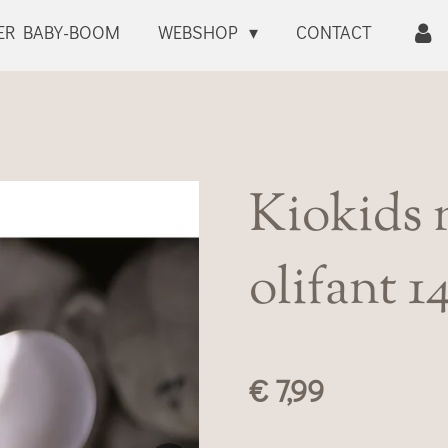
ER BABY-BOOM
WEBSHOP
CONTACT
Kiokids 
olifant 1
€ 7,99