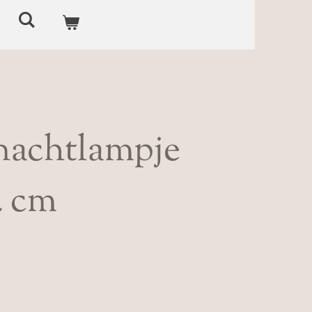
nachtlampje
4 cm