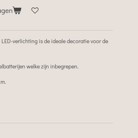
agen
LED-verlichting is de ideale decoratie voor de
batterijen welke zijn inbegrepen.
 cm.