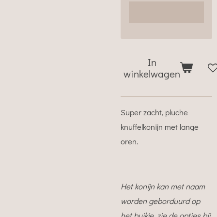
In
winkelwagen
Super zacht, pluche
knuffelkonijn met lange
oren.
Het konijn kan met naam
worden geborduurd op
het buikje, zie de opties bij