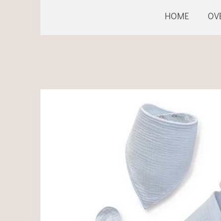
HOME
OV