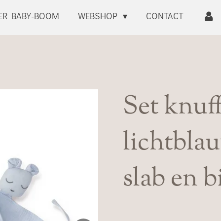
ER BABY-BOOM
WEBSHOP
CONTACT
Set knuf
lichtbla
slab en b