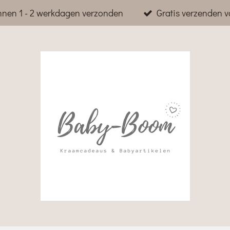
nnen 1 - 2 werkdagen verzonden
Gratis verzenden v