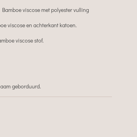
- Bamboe viscose met polyester vulling
oe viscose en achterkant katoen.
amboe viscose stof.
naam geborduurd.