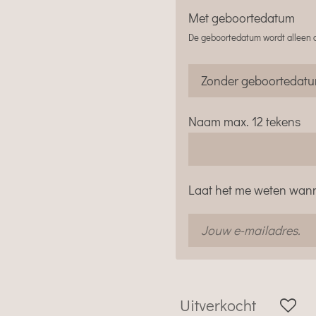
Met geboortedatum
De geboortedatum wordt alleen o
Naam max. 12 tekens
Laat het me weten wann
Uitverkocht