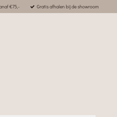
anaf €75,-
Gratis afhalen bij de showroom