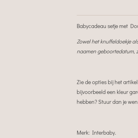
Babycadeau setje met Dou 
Zowel het knuffeldoekje a
naamen geboortedatum, zie 
Zie de opties bij het artike
bijvoorbeeld een kleur ga
hebben? Stuur dan je wen
Merk: Interbaby.