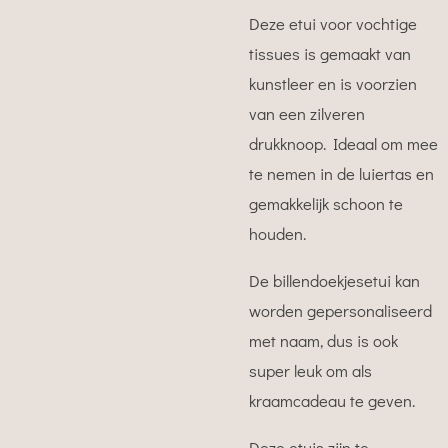
Deze etui voor vochtige
tissues is gemaakt van
kunstleer en is voorzien
van een zilveren
drukknoop. Ideaal om mee
te nemen in de luiertas en
gemakkelijk schoon te
houden.
De billendoekjesetui kan
worden gepersonaliseerd
met naam, dus is ook
super leuk om als
kraamcadeau te geven.
Deze etuis zijn te