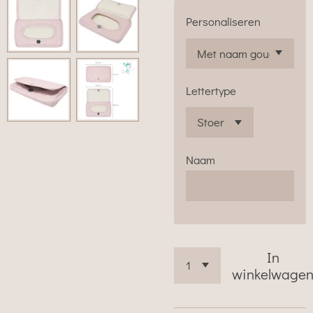
Personaliseren
Lettertype
Naam
In
winkelwage