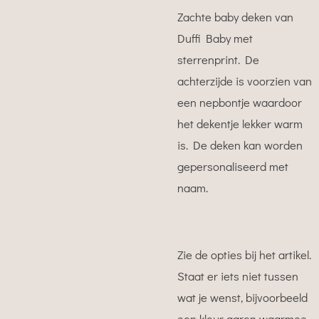
Zachte baby deken van
Duffi Baby met
sterrenprint. De
achterzijde is voorzien van
een nepbontje waardoor
het dekentje lekker warm
is. De deken kan worden
gepersonaliseerd met
naam.
Zie de opties bij het artikel.
Staat er iets niet tussen
wat je wenst, bijvoorbeeld
een kleur garen waarmee