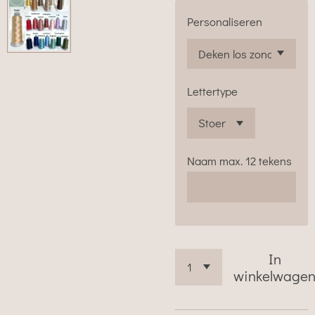
Personaliseren
Lettertype
Naam max. 12 tekens
In
winkelwage