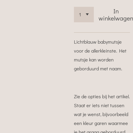
In
winkelwage
Lichtblauw babymutsje
voor de allerkleinste. Het
mutsje kan worden
geborduurd met naam.
Zie de opties bij het artikel.
Staat er iets niet tussen
wat je wenst, bijvoorbeeld
een kleur garen waarmee
je het graag geborduurd