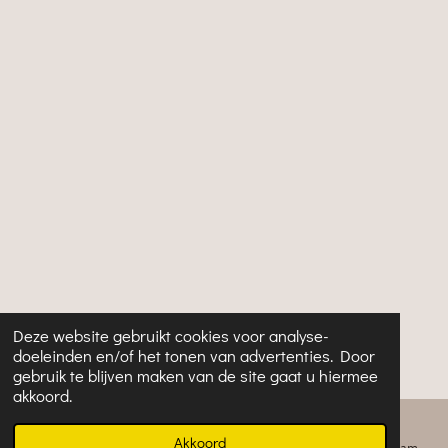
Deze website gebruikt cookies voor analyse-
doeleinden en/of het tonen van advertenties. Door
gebruik te blijven maken van de site gaat u hiermee
akkoord.
Akkoord
E-mailadres
Telefoonnummer
Kaart
Instagram