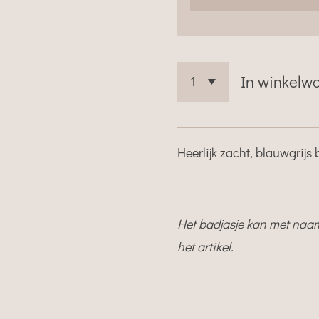
In winkelw
Heerlijk zacht, blauwgrij
Het badjasje kan met naam
het artikel.