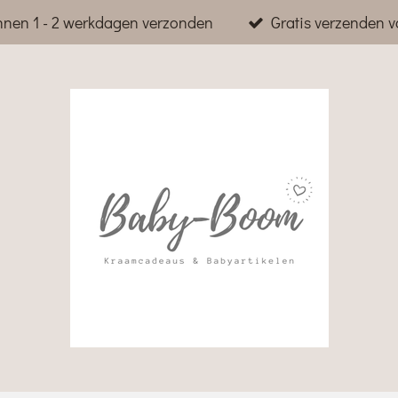
nnen 1 - 2 werkdagen verzonden
Gratis verzenden v