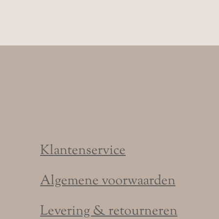
Klantenservice
Algemene voorwaarden
Levering & retourneren