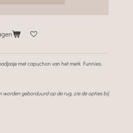
agen
s badjasje met capuchon van het merk Funnies.
 worden geborduurd op de rug, zie de opties bij