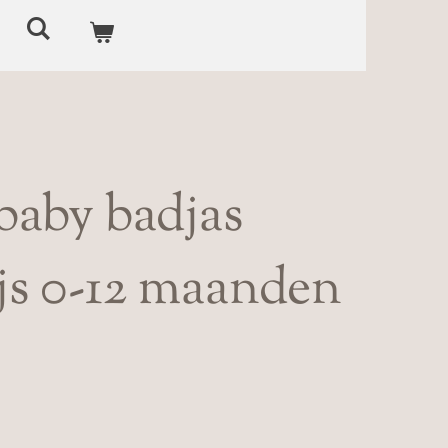
baby badjas
js 0-12 maanden