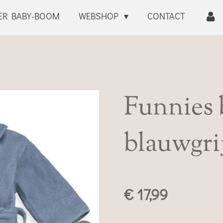
ER BABY-BOOM
WEBSHOP
CONTACT
Funnies 
blauwgri
€ 17,99