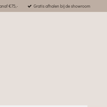
anaf €75,-
Gratis afhalen bij de showroom