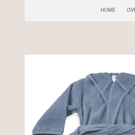
HOME
OV