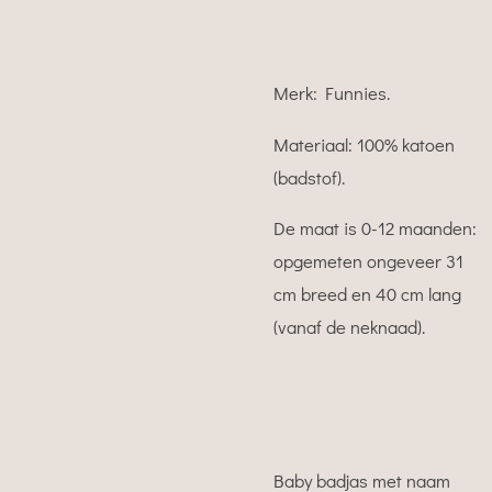
Merk: Funnies.
Materiaal: 100% katoen
(badstof).
De maat is 0-12 maanden:
opgemeten ongeveer 31
cm breed en 40 cm lang
(vanaf de neknaad).
Baby badjas met naam