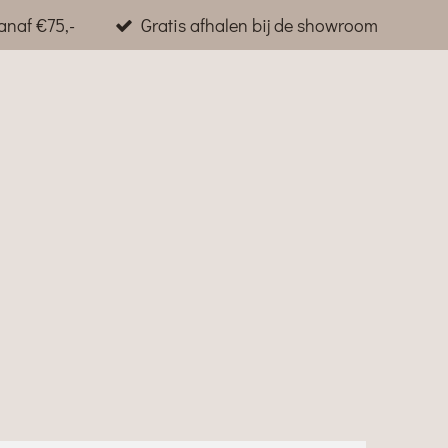
anaf €75,-
Gratis afhalen bij de showroom