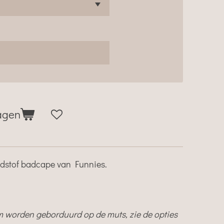
agen
adstof badcape van Funnies.
worden geborduurd op de muts, zie de opties