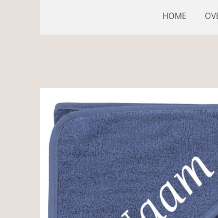
HOME
OV