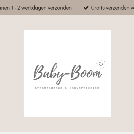
nnen 1 - 2 werkdagen verzonden
Gratis verzenden v