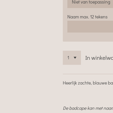
Naam max. 12 tekens
In winkelw
Heerlijk zachte, blauwe b
De badcape kan met naam 