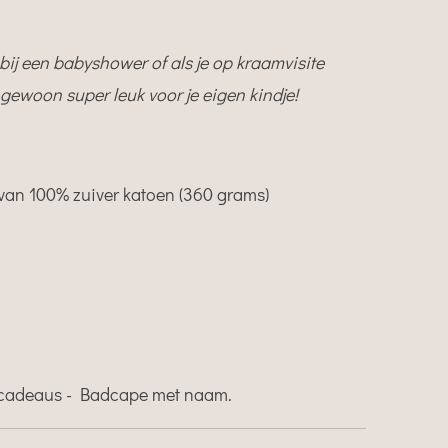
ij een babyshower of als je op kraamvisite
gewoon super leuk voor je eigen kindje!
an 100% zuiver katoen (360 grams)
cadeaus - Badcape met naam.