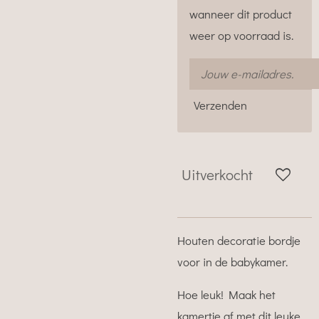
wanneer dit product
weer op voorraad is.
Verzenden
Uitverkocht
Houten decoratie bordje
voor in de babykamer.
Hoe leuk! Maak het
kamertje af met dit leuke