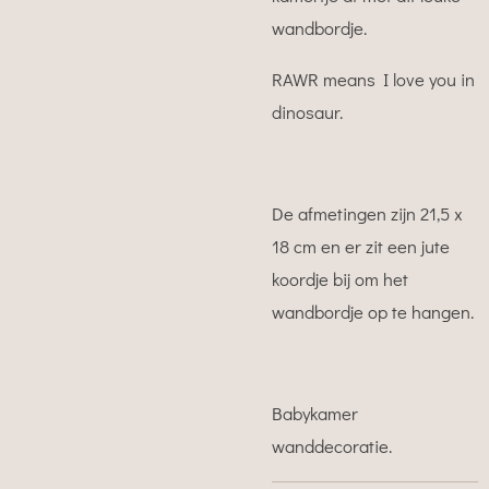
wandbordje.
RAWR means I love you in
dinosaur.
De afmetingen zijn 21,5 x
18 cm en er zit een jute
koordje bij om het
wandbordje op te hangen.
Babykamer
wanddecoratie.