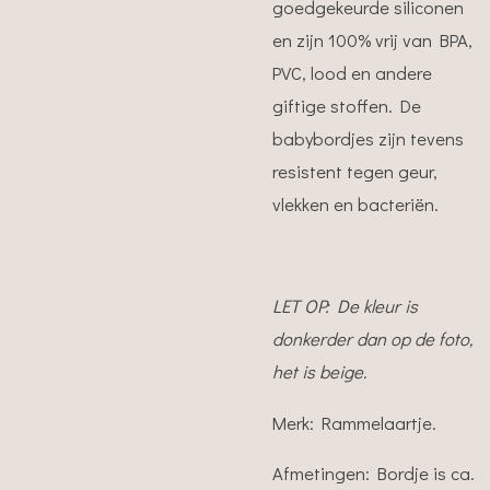
goedgekeurde siliconen
en zijn 100% vrij van BPA,
PVC, lood en andere
giftige stoffen. De
babybordjes zijn tevens
resistent tegen geur,
vlekken en bacteriën.
LET OP: De kleur is
donkerder dan op de foto,
het is beige.
Merk: Rammelaartje.
Afmetingen: Bordje is ca.