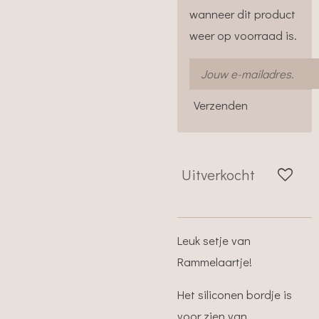
wanneer dit product
weer op voorraad is.
Verzenden
Uitverkocht
Leuk setje van
Rammelaartje!
Het siliconen bordje is
voor zien van