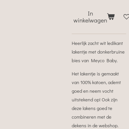
In
winkelwagen
Heerlijk zacht wit ledikant
lakentje met donkerbruine
bies van Meyco Baby.
Het lakentje is gemaakt
van 100% katoen, ademt
goed en neem vocht
uitstekend op! Ook zijn
deze lakens goed te
combineren met de
dekens in de webshop.