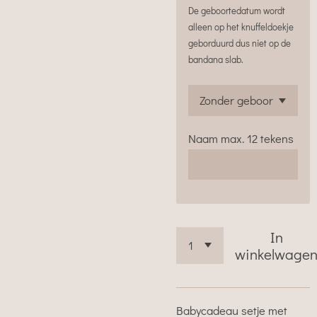
De geboortedatum wordt
alleen op het knuffeldoekje
geborduurd dus niet op de
bandana slab.
Naam max. 12 tekens
In
winkelwage
Babycadeau setje met