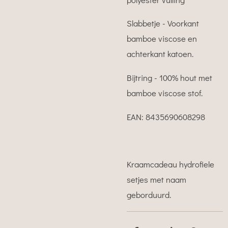
Slabbetje - Voorkant
bamboe viscose en
achterkant katoen.
Bijtring - 100% hout met
bamboe viscose stof.
EAN: 8435690608298
Kraamcadeau hydrofiele
setjes met naam
geborduurd.