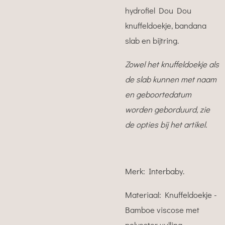
hydrofiel Dou Dou
knuffeldoekje, bandana
slab en bijtring.
Zowel het knuffeldoekje als
de slab kunnen met naam
en geboortedatum
worden geborduurd, zie
de opties bij het artikel.
Merk: Interbaby.
Materiaal: Knuffeldoekje -
Bamboe viscose met
polyester vulling