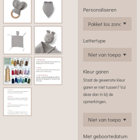
Personaliseren
Lettertype
Kleur garen
Staat de gewenste kleur
garen er niet tussen? Vul
deze dan in bij de
opmerkingen.
Met geboortedatum