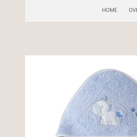
HOME
OV