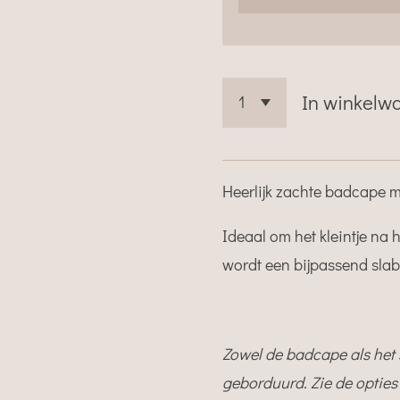
In winkelw
Heerlijk zachte badcape m
Ideaal om het kleintje na
wordt een bijpassend slab
Zowel de badcape als het
geborduurd. Zie de opties b