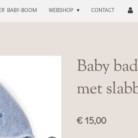
ER BABY-BOOM
WEBSHOP
CONTACT
Baby ba
met slabb
€ 15,00