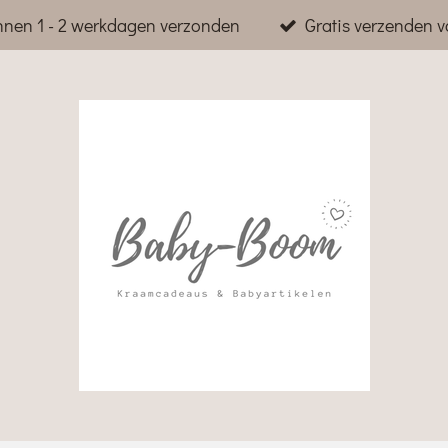
nnen 1 - 2 werkdagen verzonden
Gratis verzenden v