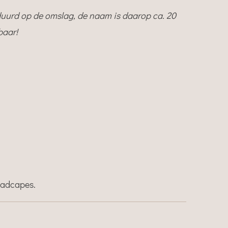
urd op de omslag, de naam is daarop ca. 20
baar!
badcapes.