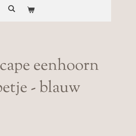
dcape eenhoorn
etje - blauw