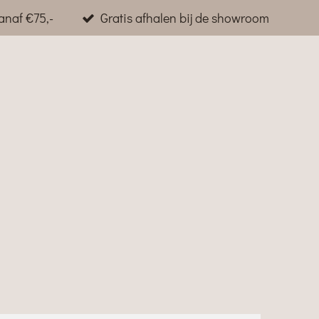
anaf €75,-
Gratis afhalen bij de showroom