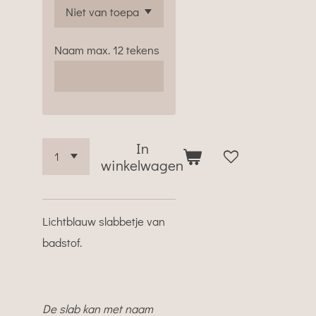
Naam max. 12 tekens
In
winkelwagen
Lichtblauw slabbetje van
badstof.
De slab kan met naam