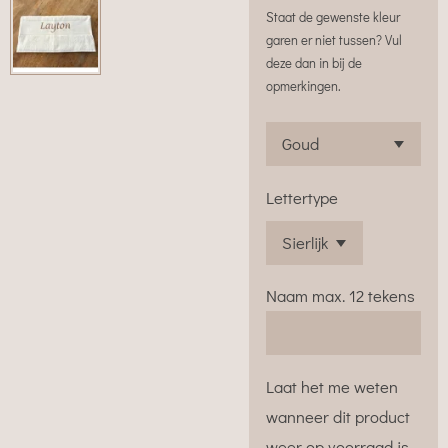
Staat de gewenste kleur
garen er niet tussen? Vul
deze dan in bij de
opmerkingen.
Lettertype
Naam max. 12 tekens
Laat het me weten
wanneer dit product
weer op voorraad is.