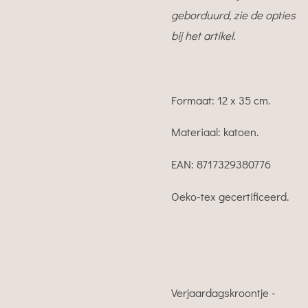
geborduurd, zie de opties
bij het artikel.
Formaat: 12 x 35 cm.
Materiaal: katoen.
EAN:
8717329380776
Oeko-tex gecertificeerd.
Verjaardagskroontje -