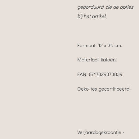
geborduurd, zie de opties
bij het artikel.
Formaat: 12 x 35 cm.
Materiaal: katoen.
EAN:
8717329373839
Oeko-tex gecertificeerd.
Verjaardagskroontje -