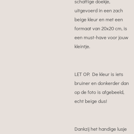
schattige doekje,
uitgevoerd in een zach
beige kleur en met een
formaat van 20x20 cm, is
een must-have voor jouw
kleintje.
LET OP: De kleur is iets
bruiner en donkerder dan
op de foto is afgebeeld,
echt beige dus!
Dankzij het handige lusje