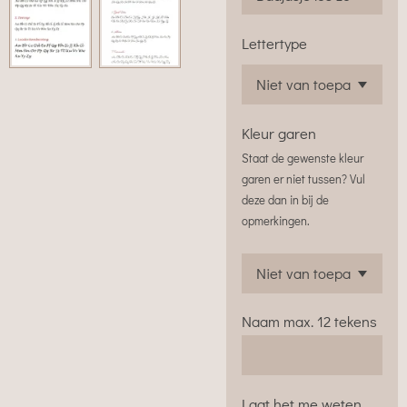
Lettertype
Kleur garen
Staat de gewenste kleur
garen er niet tussen? Vul
deze dan in bij de
opmerkingen.
Naam max. 12 tekens
Laat het me weten