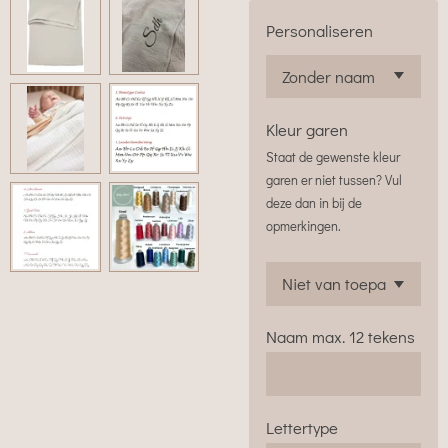
Personaliseren
Kleur garen
Staat de gewenste kleur
garen er niet tussen? Vul
deze dan in bij de
opmerkingen.
Naam max. 12 tekens
Lettertype