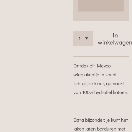
In
winkelwage
Ontdek dit Meyco
wieglakentje in zacht
lichtgrijze kleur, gemaakt
van 100% hydrofiel katoen.
Extra bijzonder: je kunt het
laken laten borduren met