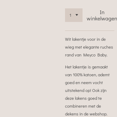
In
winkelwage
Wit lakentje voor in de
wieg met elegante ruches
rand van Meyco Baby.
Het lakentje is gemaakt
van 100% katoen, ademt
goed en neem vocht
uitstekend op! Ook zijn
deze lakens goed te
combineren met de
dekens in de webshop.