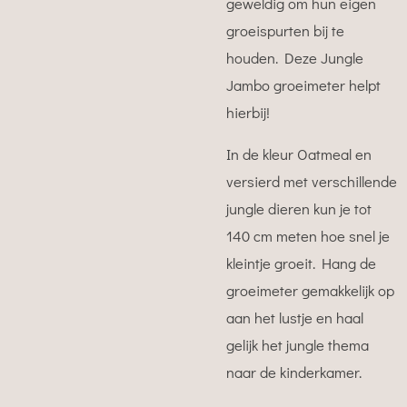
geweldig om hun eigen
groeispurten bij te
houden. Deze Jungle
Jambo groeimeter helpt
hierbij!
In de kleur Oatmeal en
versierd met verschillende
jungle dieren kun je tot
140 cm meten hoe snel je
kleintje groeit. Hang de
groeimeter gemakkelijk op
aan het lustje en haal
gelijk het jungle thema
naar de kinderkamer.