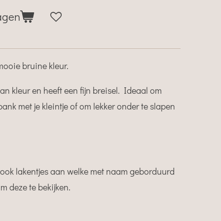
agen
mooie bruine kleur.
 van kleur en heeft een fijn breisel. Ideaal om
ank met je kleintje of om lekker onder te slapen
 ook lakentjes aan welke met naam geborduurd
m deze te bekijken.