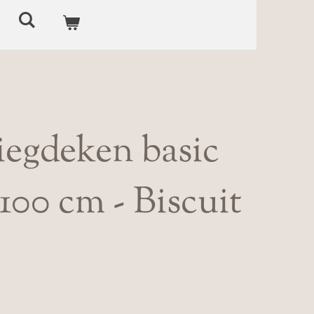
wiegdeken basic
 100 cm - Biscuit