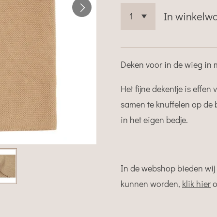
In winkelw
Deken voor in de wieg in 
Het fijne dekentje is effen
samen te knuffelen op de b
in het eigen bedje.
In de webshop bieden wij
kunnen worden,
klik hier
o