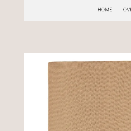
HOME
OV