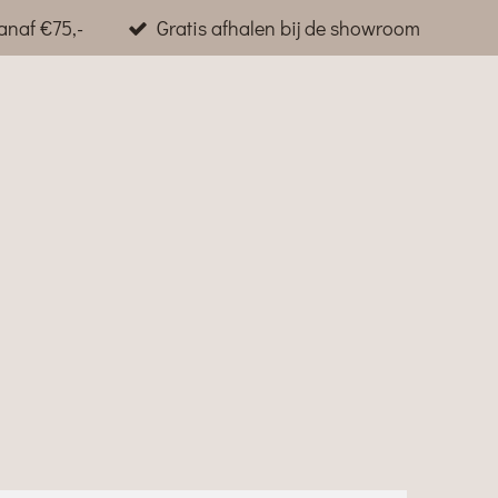
anaf €75,-
Gratis afhalen bij de showroom