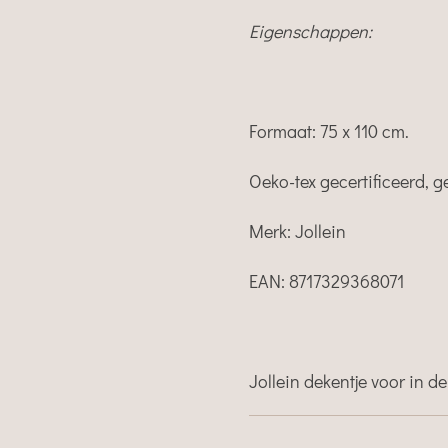
Eigenschappen:
Formaat: 75 x 110 cm.
Oeko-tex gecertificeerd, g
Merk: Jollein
EAN:
8717329368071
Jollein dekentje voor in de