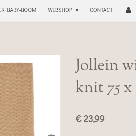
ER BABY-BOOM
WEBSHOP
CONTACT
Jollein 
knit 75 x
€ 23,99