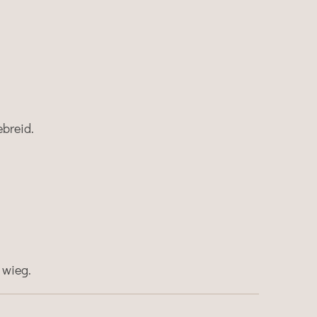
ebreid.
 wieg.