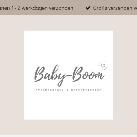
nnen 1 - 2 werkdagen verzonden
Gratis verzenden v