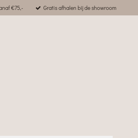
anaf €75,-
Gratis afhalen bij de showroom