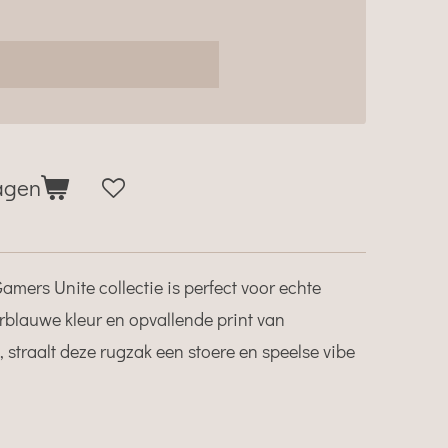
agen
amers Unite collectie is perfect voor echte
blauwe kleur en opvallende print van
, straalt deze rugzak een stoere en speelse vibe