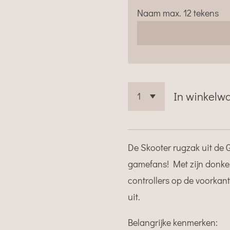
Naam max. 12 tekens
In winkelw
De Skooter rugzak uit de G
gamefans! Met zijn donker
controllers op de voorkant
uit.
Belangrijke kenmerken: