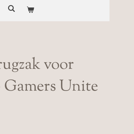
rugzak voor
- Gamers Unite