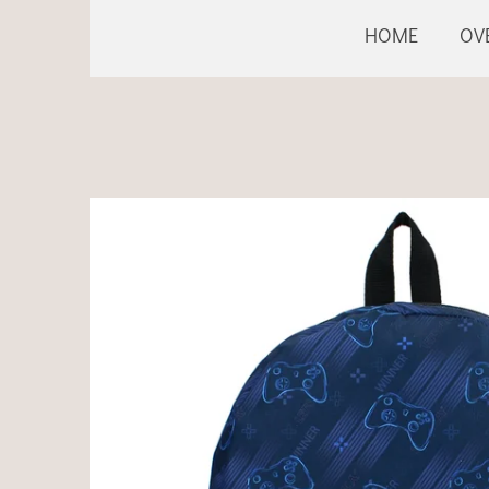
HOME
OV