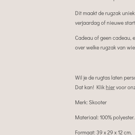
Dit maakt de rugzak uniek
verjaardag of nieuwe star
Cadeau of geen cadeau, er 
over welke rugzak van wie 
Wil je de rugtas laten per
Dat kan! Klik
hier
voor on
Merk: Skooter
Materiaal: 100% polyester.
Formaat: 39 x 29 x 12 cm.