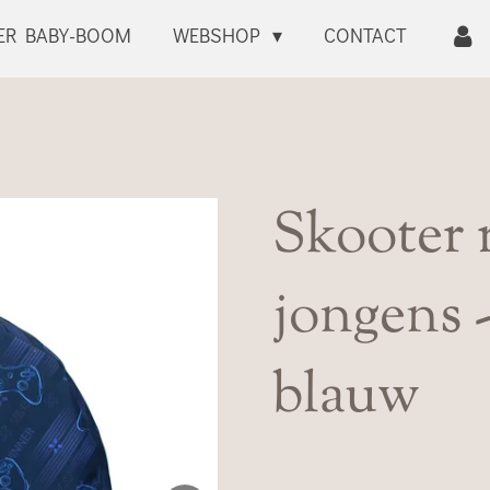
ER BABY-BOOM
WEBSHOP
CONTACT
Skooter 
jongens 
blauw