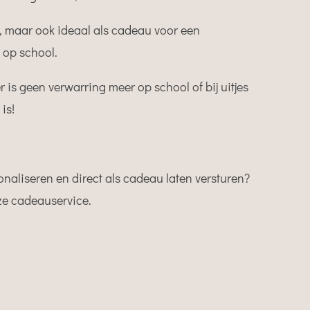
, maar ook ideaal als cadeau voor een
t op school.
is geen verwarring meer op school of bij uitjes
is!
sonaliseren en direct als cadeau laten versturen?
ze cadeauservice.