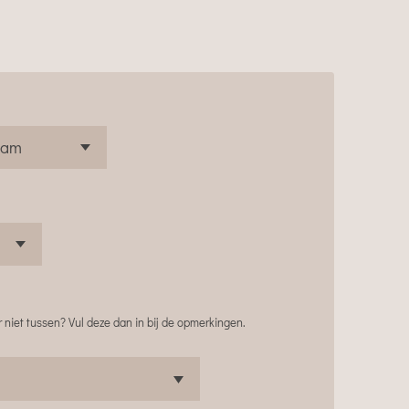
 niet tussen? Vul deze dan in bij de opmerkingen.