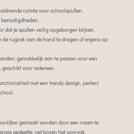
voldoende ruimte voor schoolspullen,
e benodigdheden.
oor dat je spullen veilig opgeborgen blijven.
m de rugzak aan de hand te dragen of ergens op
anden: gemakkelijk aan te passen voor een
 geschikt voor iedereen.
nctionaliteit met een trendy design, perfect
school.
onlijker gemaakt worden door een naam te
enste gedeelte, net boven het voorvak.