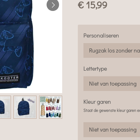
€ 15,99
Personaliseren
Lettertype
Kleur garen
Staat de gewenste kleur garen er