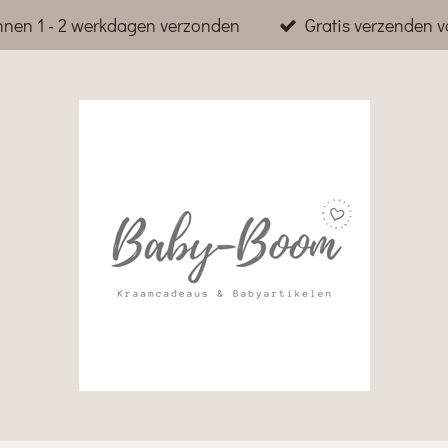
nnen 1 - 2 werkdagen verzonden
Gratis verzenden v