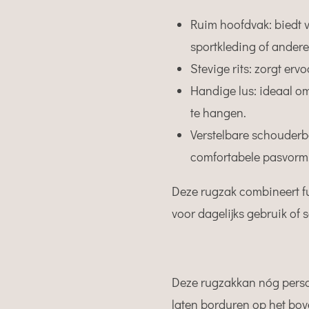
Ruim hoofdvak: biedt 
sportkleding of ander
Stevige rits: zorgt erv
Handige lus: ideaal o
te hangen.
Verstelbare schouderb
comfortabele pasvorm,
Deze rugzak combineert fu
voor dagelijks gebruik of 
Deze rugzakkan nóg perso
laten borduren op het bov