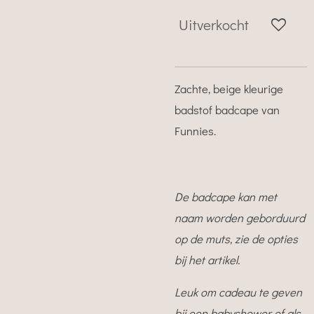
Uitverkocht
Zachte, beige kleurige
badstof badcape van
Funnies.
De badcape kan met
naam worden geborduurd
op de muts, zie de opties
bij het artikel.
Leuk om cadeau te geven
bij een babyshower of als