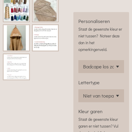
Personaliseren
Staat de gewenste kleur er
niet tussen? Noteer deze
dan in het
opmerkingenveld.
Lettertype
Kleur garen
Staat de gewenste kleur
garen er niet tussen? Vul