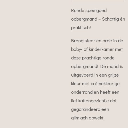
Ronde speelgoed
opbergmand – Schattig én
praktisch!
Breng sfeer en orde in de
baby- of kinderkamer met
deze prachtige ronde
opbergmand! De mand is
uitgevoerd in een grijze
kleur met crèmekleurige
onderrand en heeft een
lief kattengezichtje dat
gegarandeerd een
glimlach opwekt.