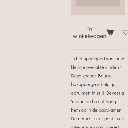
In
winkelwagen
Is het speelgoed van jouw
kleintje overal te vinden?
Deze zachte Boucle
boxopbergzak helpt je
opruimen in stijl! Bevestig
'm aan de box of hang
hem op in de babykamer.
De naturel kleur past in elk
interieur en combineert