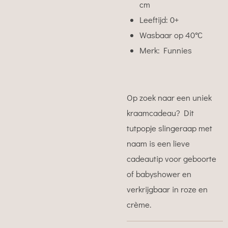
cm
Leeftijd: 0+
Wasbaar op 40°C
Merk: Funnies
Op zoek naar een uniek
kraamcadeau? Dit
tutpopje slingeraap met
naam is een lieve
cadeautip voor geboorte
of babyshower en
verkrijgbaar in roze en
crème.