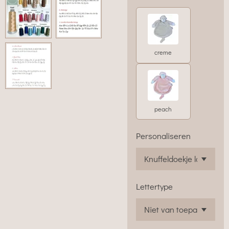
creme
peach
Personaliseren
Lettertype