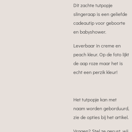
Dit zachte tutpopje
slingeraap is een geliefde
cadeautip voor geboorte
en babyshower.
Leverbaar in creme en
peach kleur. Op de foto lijkt
de aap roze maar het is
echt een perzik kleur!
Het tutpopje kan met
naam worden geborduurd,
zie de opties bij het artikel.
Vragen? Stel ze gerust, wij