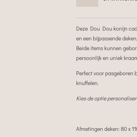
Deze Dou Dou konijn cade
en een bijpassende deken,
Beide items kunnen gebo
persoonlijk en uniek kraa
Perfect voor pasgeboren b
knuffelen.
Kies de optie personalise
Afmetingen deken:
80 x 1