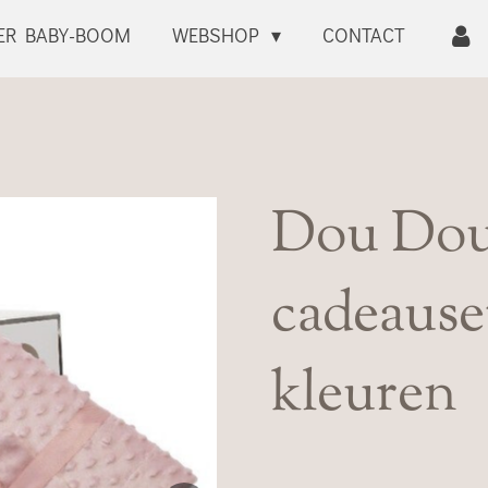
ER BABY-BOOM
WEBSHOP
CONTACT
Dou Dou
cadeause
kleuren