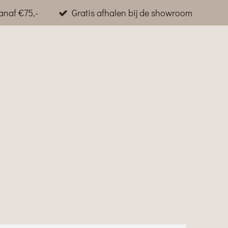
anaf €75,-
Gratis afhalen bij de showroom