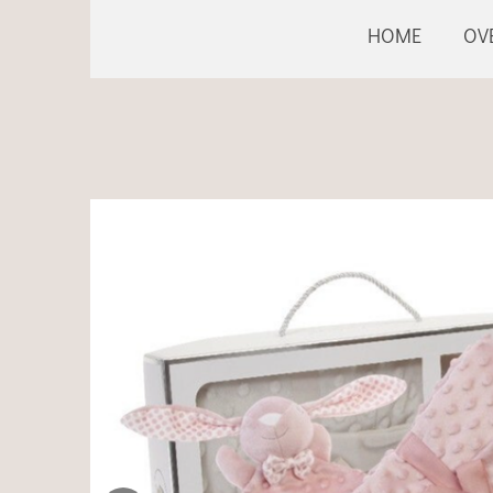
HOME
OV