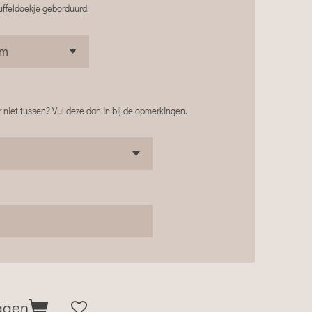
uffeldoekje geborduurd.
 niet tussen? Vul deze dan in bij de opmerkingen.
agen