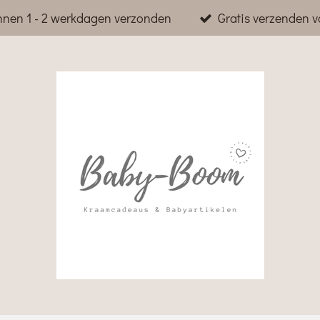
nnen 1 - 2 werkdagen verzonden
Gratis verzenden v