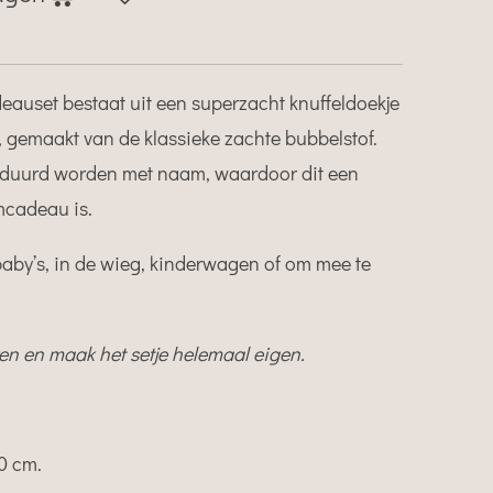
auset bestaat uit een superzacht knuffeldoekje
 gemaakt van de klassieke zachte bubbelstof.
rduurd worden met naam, waardoor dit een
mcadeau is.
aby’s, in de wieg, kinderwagen of om mee te
ren en maak het setje helemaal eigen.
10 cm.