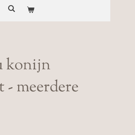
 konijn
t - meerdere