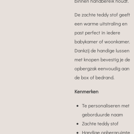
binnen handbereik houdt.
De zachte teddy stof geeft
een warme uitstraling en
past perfect in iedere
babykamer of woonkamer.
Dankzij de handige lussen
met knopen bevestig je de
opbergzak eenvoudig aan
de box of bedrand.
Kenmerken
Te personaliseren met
geborduurde naam
Zachte teddy stof
Handige opbergruimte