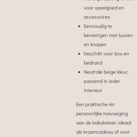
voor speelgoed en
accessoires
Eenvoudig te
bevestigen met lussen
en knopen
Geschikt voor box en
bedrand
Neutrale beige kleur,
passend in ieder
interieur
Een praktische én
persoonlijke toevoeging
aan de babykamer, ideaal
als kraamcadeau of voor