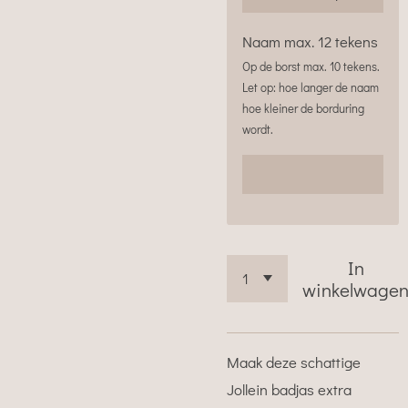
Naam max. 12 tekens
Op de borst max. 10 tekens.
Let op: hoe langer de naam
hoe kleiner de borduring
wordt.
In
winkelwage
Maak deze schattige
Jollein badjas extra