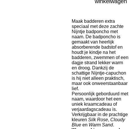
winkelwagen
Maak badderen extra
speciaal met deze zachte
Nijntje badponcho met
naam. De badponcho is
gemaakt van heerlijk
absorberende badstof en
houdt je kindje na het
badderen, zwemmen of een
dagje strand lekker warm
en droog. Dankzij de
schattige Nijntje-capuchon
is hij niet alleen praktisch,
maar ook onweerstaanbaar
lief.
Persoonlijk geborduurd met
naam, waardoor het een
uniek kraamcadeau of
verjaardagscadeau is.
Verkrijgbaar in de prachtige
kleuren
Silk Rose
,
Cloudy
Blue
en
Warm Sand
.