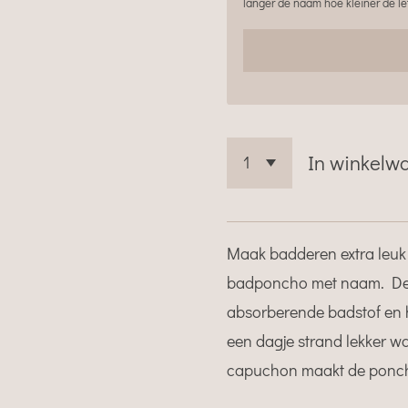
langer de naam hoe kleiner de le
In winkelw
Maak badderen extra leuk
badponcho met naam. De 
absorberende badstof en 
een dagje strand lekker 
capuchon maakt de ponch