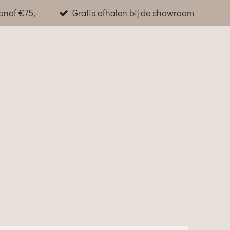
anaf €75,-
Gratis afhalen bij de showroom