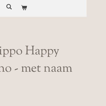
Hippo Happy
ho - met naam