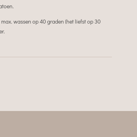
katoen.
max. wassen op 40 graden (het liefst op 30
er.