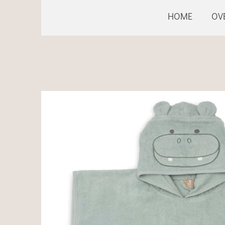
HOME
OV