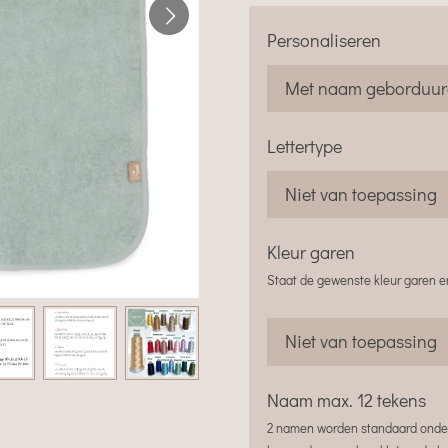
Personaliseren
Lettertype
Kleur garen
Staat de gewenste kleur garen er
Naam max. 12 tekens
2 namen worden standaard onder