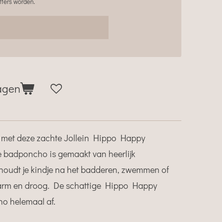
tters worden.
agen
 met deze zachte Jollein Hippo Happy
badponcho is gemaakt van heerlijk
houdt je kindje na het badderen, zwemmen of
warm en droog. De schattige Hippo Happy
o helemaal af.