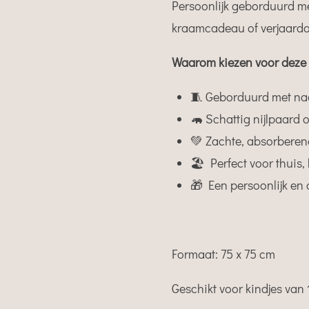
Persoonlijk geborduurd m
kraamcadeau of verjaarda
Waarom kiezen voor deze
🧵 Geborduurd met n
🦛 Schattig nijlpaard 
💚 Zachte, absorberen
🏖️ Perfect voor thuis
🎁 Een persoonlijk en
Formaat: 75 x 75 cm
Geschikt voor kindjes van 1