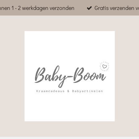
nnen 1 - 2 werkdagen verzonden
Gratis verzenden v