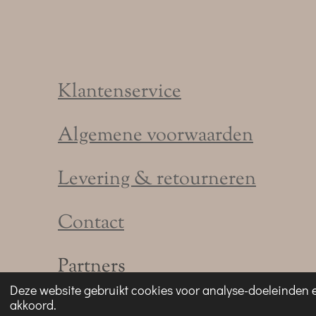
Klantenservice
Algemene voorwaarden
Levering & retourneren
Contact
Partners
Deze website gebruikt cookies voor analyse-doeleinden e
akkoord.