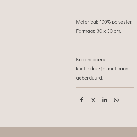
Materiaal: 100% polyester.
Formaat: 30 x 30 cm.
Kraamcadeau
knuffeldoekjes met naam
geborduurd.
D
D
S
D
e
e
h
e
l
e
a
l
e
l
r
e
n
e
n