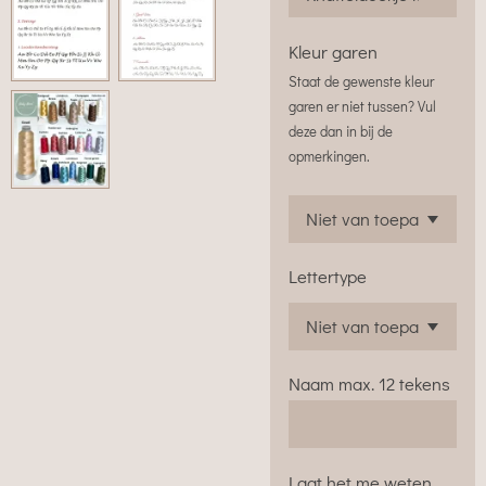
Kleur garen
Staat de gewenste kleur
garen er niet tussen? Vul
deze dan in bij de
opmerkingen.
Lettertype
Naam max. 12 tekens
Laat het me weten