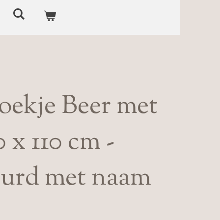
oekje Beer met
 x 110 cm -
urd met naam