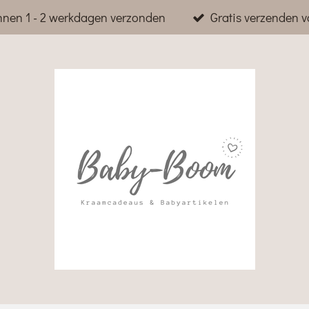
nnen 1 - 2 werkdagen verzonden
Gratis verzenden v