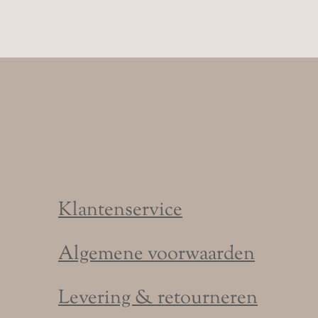
Klantenservice
Algemene voorwaarden
Levering & retourneren