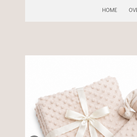
HOME
OV