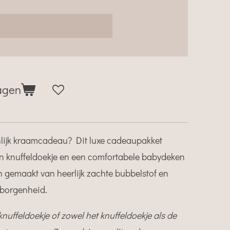
agen
lijk kraamcadeau? Dit luxe cadeaupakket
en knuffeldoekje en een comfortabele babydeken
n gemaakt van heerlijk zachte bubbelstof en
eborgenheid.
knuffeldoekje of zowel het knuffeldoekje als de