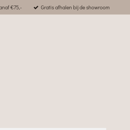
anaf €75,-
Gratis afhalen bij de showroom