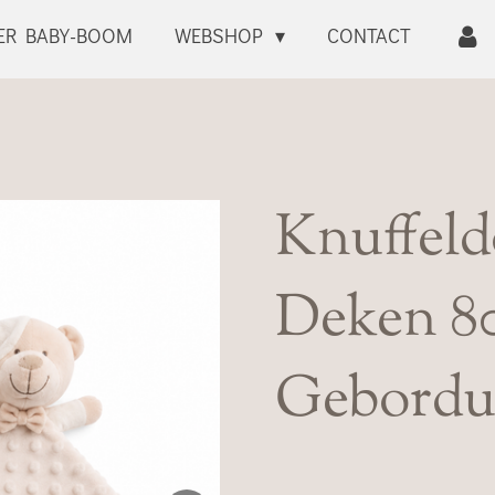
ER BABY-BOOM
WEBSHOP
CONTACT
Knuffeld
Deken 80
Gebordu