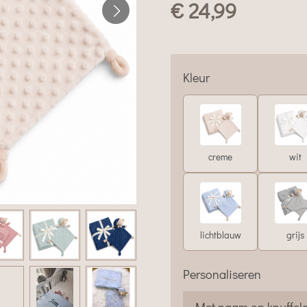
€ 24,99
Kleur
creme
wit
lichtblauw
grijs
Personaliseren