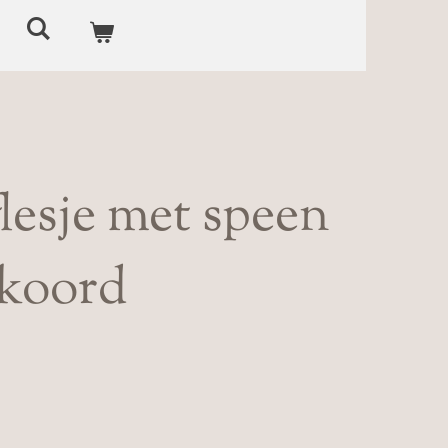
lesje met speen
nkoord