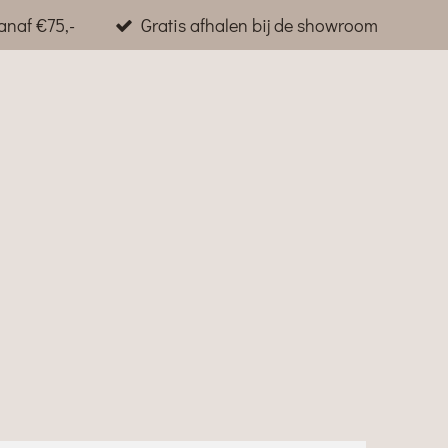
anaf €75,-
Gratis afhalen bij de showroom