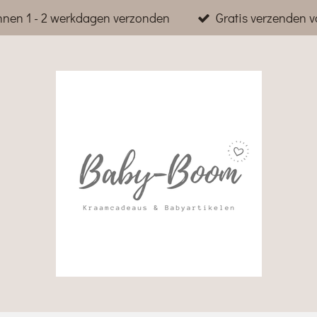
nnen 1 - 2 werkdagen verzonden
Gratis verzenden v