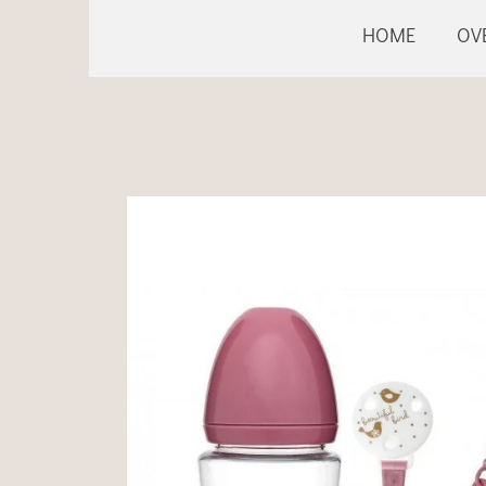
HOME
OV