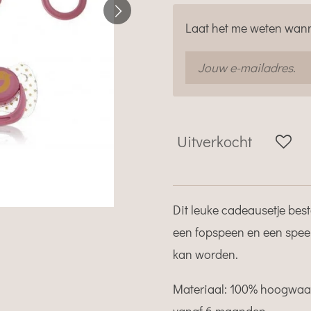
Laat het me weten wann
Uitverkocht
Dit leuke cadeausetje best
een fopspeen en een spee
kan worden.
Materiaal: 100% hoogwaardi