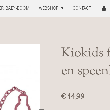
ER BABY-BOOM
WEBSHOP
CONTACT
Kiokids f
en spee
€ 14,99