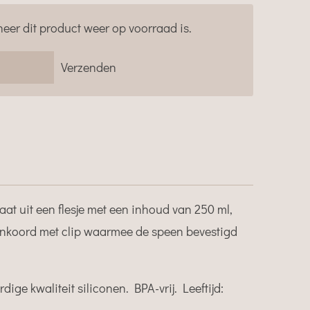
eer dit product weer op voorraad is.
Verzenden
aat uit een flesje met een inhoud van 250 ml,
nkoord met clip waarmee de speen bevestigd
ge kwaliteit siliconen. BPA-vrij. Leeftijd: