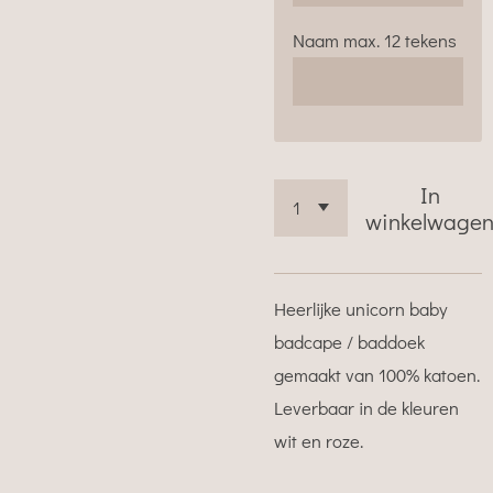
Naam max. 12 tekens
In
winkelwage
Heerlijke unicorn baby
badcape / baddoek
gemaakt van 100% katoen.
Leverbaar in de kleuren
wit en roze.