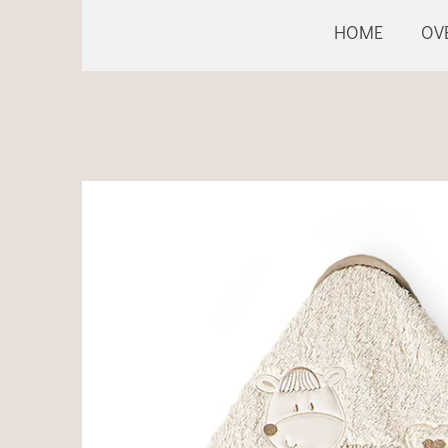
HOME
OV