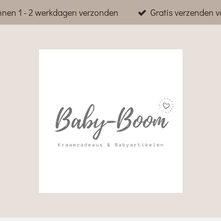
nnen 1 - 2 werkdagen verzonden
Gratis verzenden v