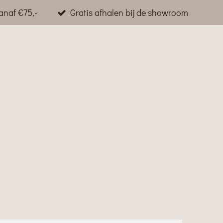
anaf €75,-
Gratis afhalen bij de showroom