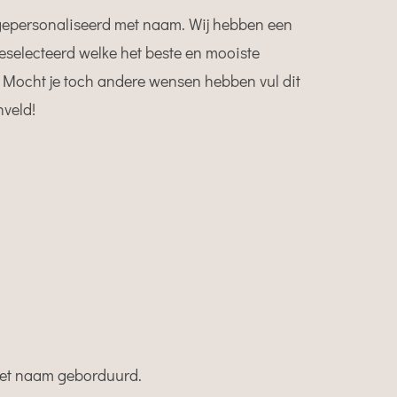
epersonaliseerd met naam. Wij hebben een
eselecteerd welke het beste en mooiste
Mocht je toch andere wensen hebben vul dit
nveld!
t naam geborduurd.