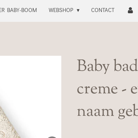
ER BABY-BOOM
WEBSHOP
CONTACT
Baby bad
creme - 
naam ge