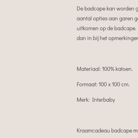
De badcape kan worden g
aantal opties aan garen g
uitkomen op de badcape. 
dan in bij het opmerkinge
Materiaal: 100% katoen.
Formaat: 100 x 100 cm.
Merk: Interbaby
Kraamcadeau badcape me