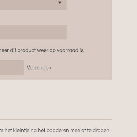
eer dit product weer op voorraad is.
Verzenden
m het kleintje na het badderen mee af te drogen.