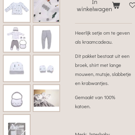
In
winkelwagen
Heerlijk setje om te geven
als kraamcadeau.
Dit pakket bestaat uit een
broek, shirt met lange
mouwen, mutsje, slabbetje
en krabwantjes.
Gemaakt van 100%
katoen.
Merk: Interbaby.