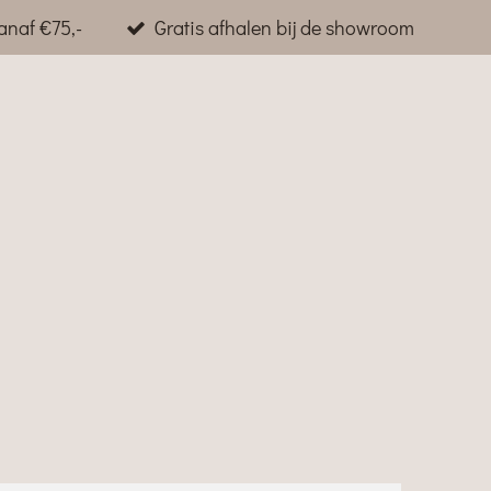
anaf €75,-
Gratis afhalen bij de showroom