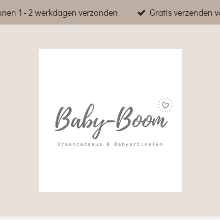
nnen 1 - 2 werkdagen verzonden
Gratis verzenden v