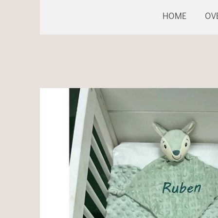
HOME
OV