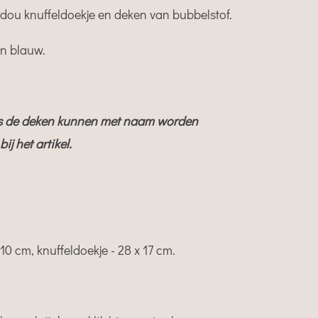
dou knuffeldoekje en deken van bubbelstof.
en blauw.
als de deken kunnen met naam worden
ij het artikel.
10 cm, knuffeldoekje - 28 x 17 cm.