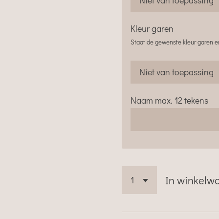
Kleur garen
Staat de gewenste kleur garen er
Naam max. 12 tekens
In winkelw