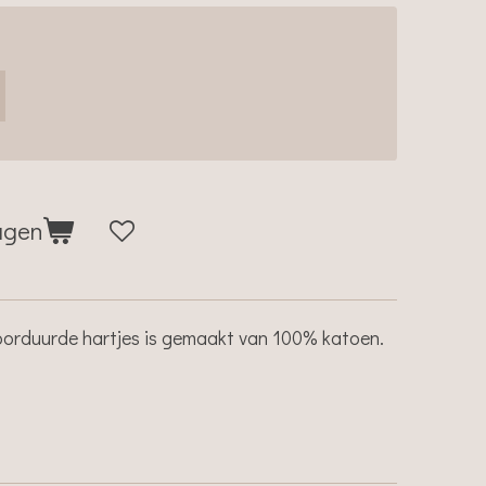
agen
eborduurde hartjes is gemaakt van 100% katoen.