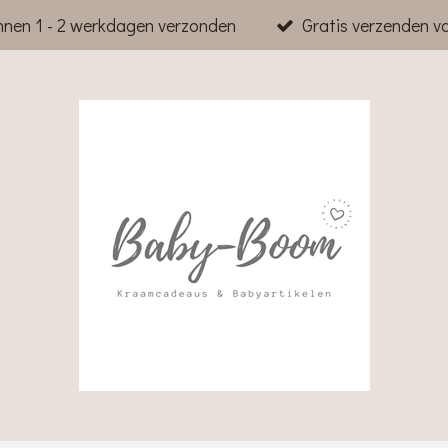
nnen 1 - 2 werkdagen verzonden
Gratis verzenden v