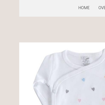
HOME
OV