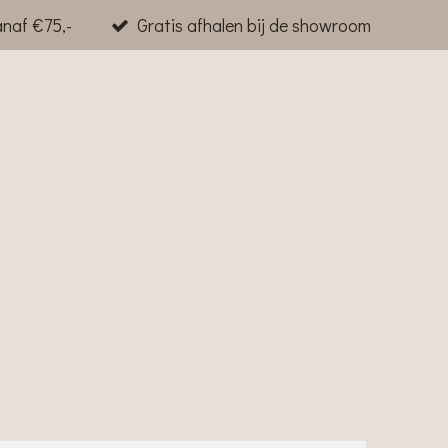
anaf €75,-
Gratis afhalen bij de showroom