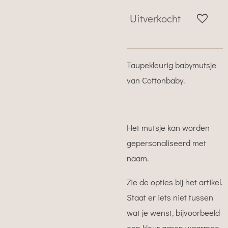
Uitverkocht
Taupekleurig babymutsje
van Cottonbaby.
Het mutsje kan worden
gepersonaliseerd met
naam.
Zie de opties bij het artikel.
Staat er iets niet tussen
wat je wenst, bijvoorbeeld
een kleur garen waarmee